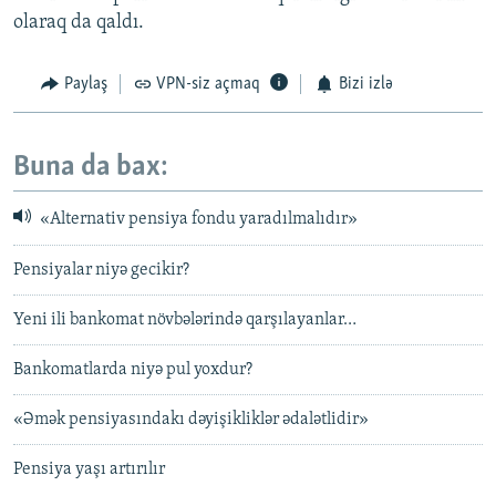
olaraq da qaldı.
Paylaş
VPN-siz açmaq
Bizi izlə
Buna da bax:
«Alternativ pensiya fondu yaradılmalıdır»
Pensiyalar niyə gecikir?
Yeni ili bankomat növbələrində qarşılayanlar…
Bankomatlarda niyə pul yoxdur?
«Əmək pensiyasındakı dəyişikliklər ədalətlidir»
Pensiya yaşı artırılır