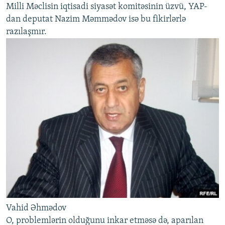
Milli Məclisin iqtisadi siyasət komitəsinin üzvü, YAP-
dan deputat Nazim Məmmədov isə bu fikirlərlə
razılaşmır.
Vahid Əhmədov
O, problemlərin olduğunu inkar etməsə də, aparılan