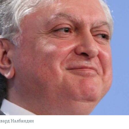
вард Налбандян