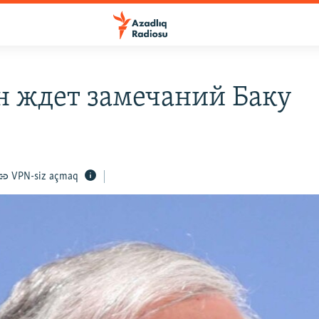
н ждет замечаний Баку
VPN-siz açmaq