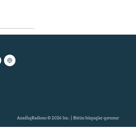
AzadlıqRadiosu © 2026 Inc. | Bütün hüquqlar qorunur