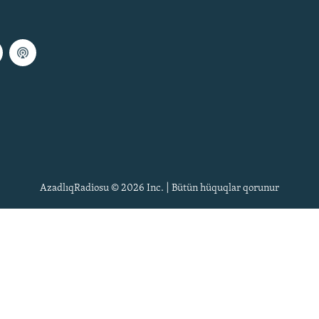
AzadlıqRadiosu © 2026 Inc. | Bütün hüquqlar qorunur