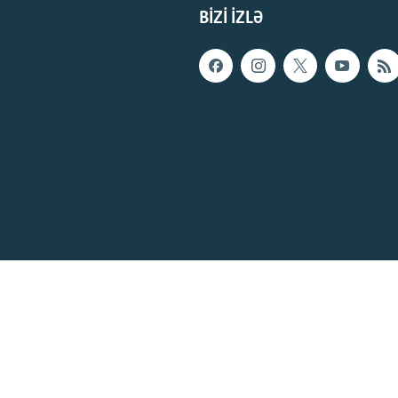
BIZI IZLƏ