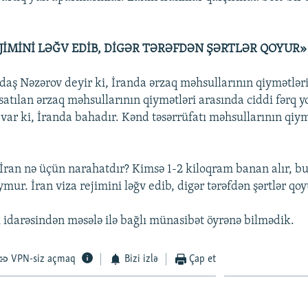
EJİMİNİ LƏĞV EDİB, DİGƏR TƏRƏFDƏN ŞƏRTLƏR QOYUR»
daş Nəzərov deyir ki, İranda ərzaq məhsullarının qiymətləri
atılan ərzaq məhsullarının qiymətləri arasında ciddi fərq y
var ki, İranda bahadır. Kənd təsərrüfatı məhsullarının qiym
İran nə üçün narahatdır? Kimsə 1-2 kiloqram banan alır, bu 
mur. İran viza rejimini ləğv edib, digər tərəfdən şərtlər qoy
idarəsindən məsələ ilə bağlı münasibət öyrənə bilmədik.
VPN-siz açmaq
Bizi izlə
Çap et