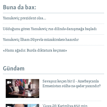
Buna da bax:
Yanukoviç prezident olsa…
Udduğunu görən Yanukoviç rus dilində danışmağa başladı
Yanukoviç İlham Əliyevlə müzakirələrə hazırdır
«Hamı ağadır. Burda diktatura keçməz»
Gündəm
Savaşsız keçən bir il - Azərbaycanla
Ermənistan sülhə nə qədər yaxındır?
'Guya Əli Kərimliyə 850 min