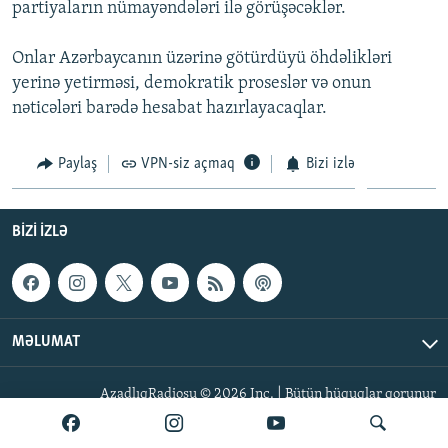
partiyaların nümayəndələri ilə görüşəcəklər.
İNFOQRAFIKA
AZƏRBAYCAN ƏDƏBIYYATI KITABXANASI
MISSIYAMIZ
BIZI IZLƏ
KARIKATURA
İSLAM VƏ DEMOKRATIYA
PEŞƏ ETIKASI VƏ JURNALISTIKA STANDARTLARIMIZ
Onlar Azərbaycanın üzərinə götürdüyü öhdəlikləri
yerinə yetirməsi, demokratik proseslər və onun
İZ - MƏDƏNIYYƏT PROQRAMI
MATERIALLARIMIZDAN ISTIFADƏ
nəticələri barədə hesabat hazırlayacaqlar.
AZADLIQRADIOSU MOBIL TELEFONUNUZDA
RFE/RL-in bütün saytları
BIZIMLƏ ƏLAQƏ
Paylaş
VPN-siz açmaq
Bizi izlə
XƏBƏR BÜLLETENLƏRIMIZ
BIZI IZLƏ
MƏLUMAT
AzadlıqRadiosu © 2026 Inc. | Bütün hüquqlar qorunur