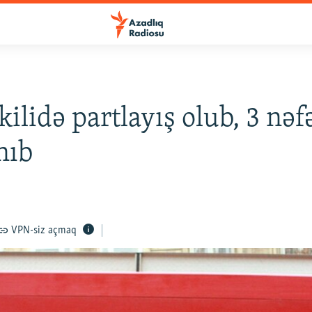
kilidə partlayış olub, 3 nəf
nıb
VPN-siz açmaq