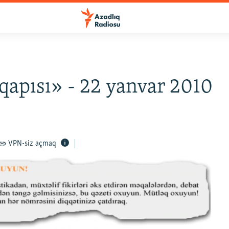
qapısı» - 22 yanvar 2010
VPN-siz açmaq