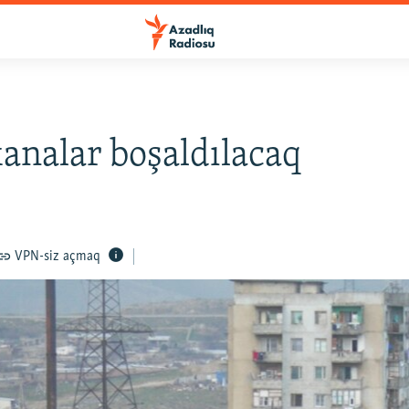
analar boşaldılacaq
VPN-siz açmaq