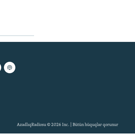
AzadlıqRadiosu © 2026 Inc. | Bütün hüquqlar qorunur