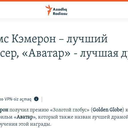
с Кэмерон – лучший
сер, «Аватар» - лучшая 
VPN-siz açmaq
рон
получил премию «Золотой глобус» (
Golden Globe
) 
фильм «
Аватар
», который также назван лучшей драмой
учения этой награды.