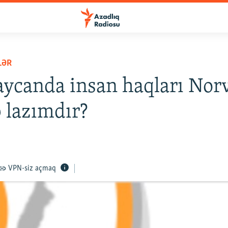
LƏR
ycanda insan haqları Nor
 lazımdır?
VPN-siz açmaq