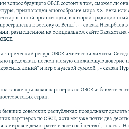
й вопрос будущего ОБСЕ состоит в том, сможет ли она
уктуры, признающей многообразие мира XXI века или о
ментированной организации, в которой традиционный 
пространства к востоку от Вены", - -сказал Назарбаев в
нии
, размещенном на официальном сайте Казахстана 
ОБСЕ
.
исторический ресурс ОБСЕ имеет свои лимиты. Сегод
ьно продолжать нескончаемую снижающую доверие п
красных линий" и игр с нулевой суммой", - сказал Нур
тана также призывал партнеров по ОБСЕ избавляться от
постсоветских стран.
о бывших советских республиках продолжают довлеть 
ших партнеров по ОБСЕ, хотя мы уже почти два десятк
я в мировое демократическое сообщество", - сказал На