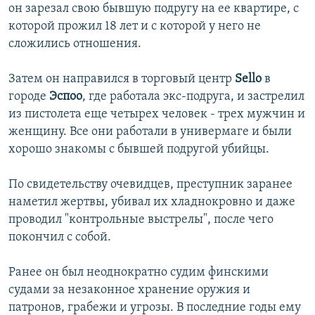
он зарезал свою бывшую подругу на ее квартире, с
которой прожил 18 лет и с которой у него не
сложились отношения.
Затем он направился в торговый центр
Sello
в
городе
Эспоо
, где работала экс-подруга, и застрелил
из пистолета еще четырех человек - трех мужчин и
женщину. Все они работали в универмаге и были
хорошо знакомы с бывшей подругой убийцы.
По свидетельству очевидцев, преступник заранее
наметил жертвы, убивал их хладнокровно и даже
проводил "контрольные выстрелы", после чего
покончил с собой.
Ранее он был неоднократно судим финскими
судами за незаконное хранение оружия и
патронов, грабежи и угрозы. В последние годы ему