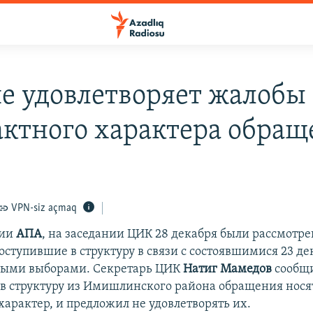
е удовлетворяет жалобы 
актного характера обра
VPN-siz açmaq
ции
АПА
, на заседании ЦИК 28 декабря были рассмотр
оступившие в структуру в связи с состоявшимися 23 де
ыми выборами. Секретарь ЦИК
Натиг Мамедов
сообщи
в структуру из Имишлинского района обращения нося
характер, и предложил не удовлетворять их.