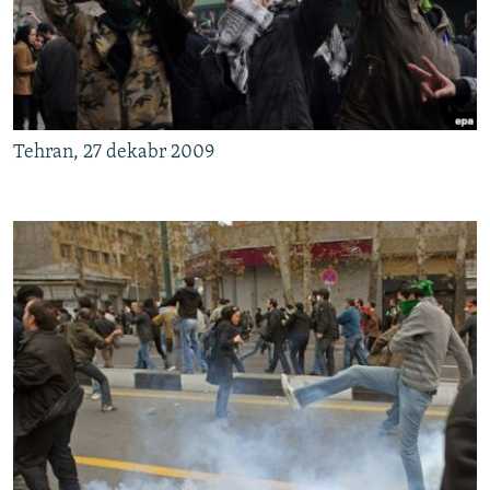
Tehran, 27 dekabr 2009