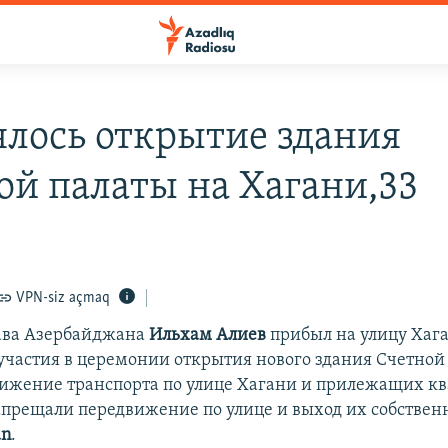
ялось открытие здания
ой палаты на Хагани,33
VPN-siz açmaq
лава Азербайджана
Ильхам Алиев
прибыл на улицу Хага
 участия в церемонии открытия нового здания Счетной
ижение транспорта по улице Хагани и прилежащих кв
прещали передвижение по улице и выход их собствен
an
.