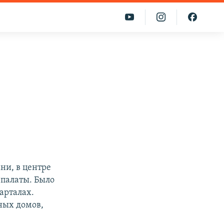
ни, в центре
 палаты. Было
арталах.
ных домов,