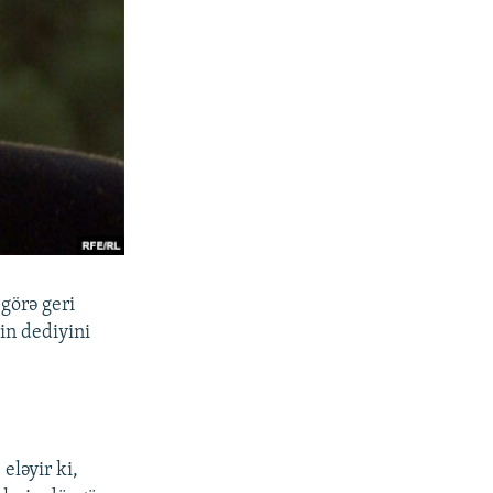
görə geri
in dediyini
eləyir ki,