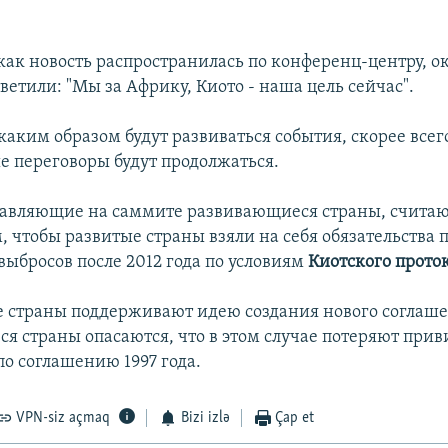
 как новость распространилась по конференц-центру, о
ветили: "Мы за Африку, Киото - наша цель сейчас".
каким образом будут развиваться события, скорее всег
 переговоры будут продолжаться.
тавляющие на саммите развивающиеся страны, счита
 чтобы развитые страны взяли на себя обязательства 
ыбросов после 2012 года по условиям
Киотского прото
е страны поддерживают идею создания нового соглаше
я страны опасаются, что в этом случае потеряют прив
по соглашению 1997 года.
VPN-siz açmaq
Bizi izlə
Çap et