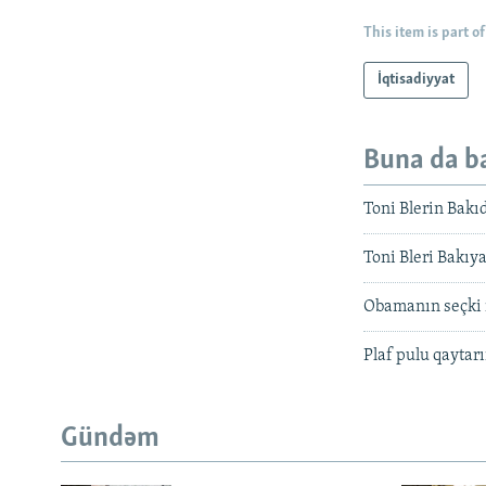
This item is part of
İqtisadiyyat
Buna da b
Toni Blerin Bakı
Toni Bleri Bakıya
Obamanın seçki 
Plaf pulu qaytarı
Gündəm