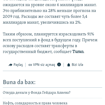
ожидаются на уровне около 6 миллиардов манат.
Это приблизительно на 28% меньше прогноза на
2009 год. Расходы же составят чуть более 5,4
миллиардов манат, увеличившись на 2%.
Таким образом, планируется израсходовать 91%
всех поступлений в фонд в будущем году. Причем
основу расходов составят трансферты в
государственный бюджет, сообщает
Turan
.
Paylaş
VPN-siz açmaq
Bizi izlə
Buna da bax:
Откуда деньги у Фонда Гейдара Алиева?
Нефть, солидарность и права человека