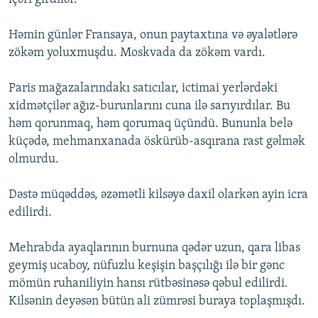
Həmin günlər Fransaya, onun paytaxtına və əyalətlərə
zökəm yoluxmuşdu. Moskvada da zökəm vardı.
Paris mağazalarındakı satıcılar, ictimai yerlərdəki
xidmətçilər ağız-burunlarını cuna ilə sarıyırdılar. Bu
həm qorunmaq, həm qorumaq üçündü. Bununla belə
küçədə, mehmanxanada öskürüb-asqırana rast gəlmək
olmurdu.
Dəstə müqəddəs, əzəmətli kilsəyə daxil olarkən ayin icra
edilirdi.
Mehrabda ayaqlarının burnuna qədər uzun, qara libas
geymiş ucaboy, nüfuzlu keşişin başçılığı ilə bir gənc
mömün ruhaniliyin hansı rütbəsinəsə qəbul edilirdi.
Kilsənin deyəsən bütün ali zümrəsi buraya toplaşmışdı.