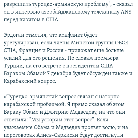
разрешить турецко-армянскую проблему", - сказал
он в интервью азербайджанскому телеканалу ANS
перед визитом в США.
Эрдоган отметил, что конфликт будет
урегулирован, если члены Минской группы ОБСЕ -
США, Франция и Россия - приложат еще больше
усилий для его решения. По словам премьера
Турции, на его встрече с президентом США
Бараком Обамой 7 декабря будет обсужден также и
Карабахский вопрос.
«Турецко-армянский вопрос связан с нагорно-
карабахской проблемой. Я прямо сказал об этом
Бараку Обаме и Дмитрию Медведеву, на что они
ответили: "Мы ускорим этот вопрос". Если
уважаемые Обама и Медведев проявят волю, и на
переговорах Алиев-Саркисян будут достигнуты