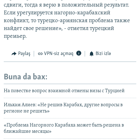
сдвиги, тогда я верю в положительный результат.
Если урегулируется нагорно-карабахский
конфликт, то турецко-армянская проблема также
найдет свое решение», - отметил турецкий
премьер.
Paylaş
VPN-siz açmaq
Bizi izlə
Buna da bax:
На повестке вопрос взаимной отмены визы с Турцией
Ильхам Алиев: «Не решив Карабах, другие вопросы в
регионе не решить»
«Проблема Нагорного Карабаха может быть решена в
ближайшие месяцы»