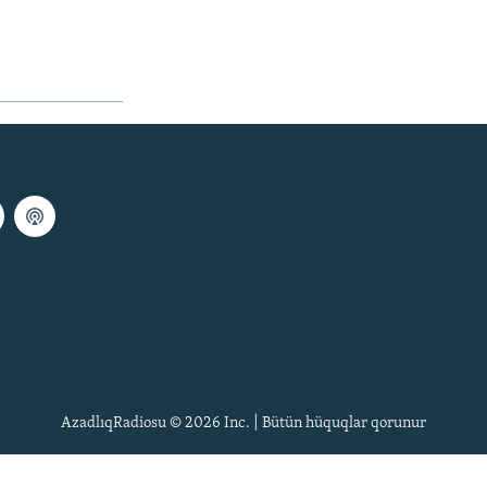
AzadlıqRadiosu © 2026 Inc. | Bütün hüquqlar qorunur