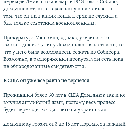
переводе Демьянюка в марте 1943 года в Собибор.
Демьянюк отрицает свою вину и настаивает на
том, что он ни в каких концлагерях не служил, а
был только советским военнопленным.
Прокуратура Мюнхена, однако, уверена, что
сможет доказать вину Демьянюка - в частности, то,
что у него была возможность бежать из Собибора.
Возможно, в распоряжении прокуратуры есть пока
не обнародованные свидетельства.
В США он уже все равно не вернется
Проживший более 60 лет в США Демьянюк так и не
выучил английский язык, поэтому весь процесс
будет переводиться для него на украинский.
Демьянюку грозит от 3 до 15 лет тюрьмы за каждый