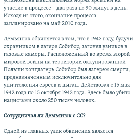
установлена максимальная норма времени на
участие в процессе – два раза по 90 минут в день.
Исходя из этого, окончание процесса
запланировано на май 2010 года.
Демьянюк обвиняется в том, что в 1943 году, будучи
охранником в лагере Собибор, загонял узников в
газовые камеры. Расположенный во время второй
мировой войны на территории оккупированной
Польши концлагерь Собибор был лагерем смерти,
предназначенным исключительно для
уничтожения евреев и цыган. Действовал с 15 мая
1942 года по 15 октября 1943 года. Здесь было убито
нацистами около 250 тысяч человек.
Сотрудничал ли Демьянюк с СС?
Одной из главных улик обвинения является