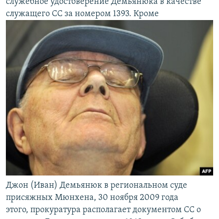
служебное удостоверение Демьянюка в качестве
служащего СС за номером 1393. Кроме
Джон (Иван) Демьянюк в региональном суде
присяжных Мюнхена, 30 ноября 2009 года
этого, прокуратура располагает документом СС о