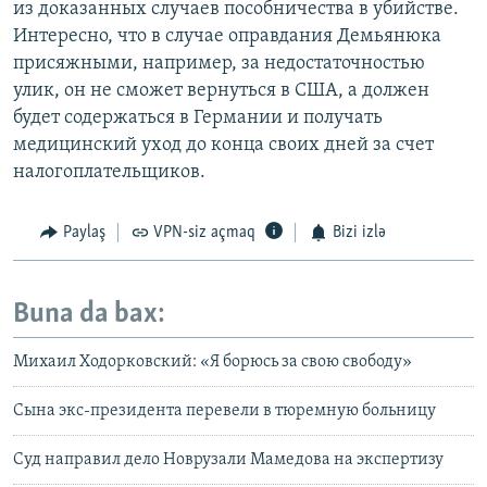
из доказанных случаев пособничества в убийстве.
Интересно, что в случае оправдания Демьянюка
присяжными, например, за недостаточностью
улик, он не сможет вернуться в США, а должен
будет содержаться в Германии и получать
медицинский уход до конца своих дней за счет
налогоплательщиков.
Paylaş
VPN-siz açmaq
Bizi izlə
Buna da bax:
Михаил Ходорковский: «Я борюсь за свою свободу»
Сына экс-президента перевели в тюремную больницу
Суд направил дело Новрузали Мамедова на экспертизу