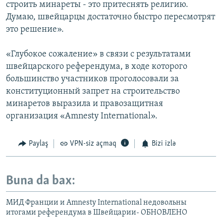
строить минареты - это притеснять религию.
Думаю, швейцарцы достаточно быстро пересмотрят
это решение».
«Глубокое сожаление» в связи с результатами
швейцарского референдума, в ходе которого
большинство участников проголосовали за
конституционный запрет на строительство
минаретов выразила и правозащитная
организация «Amnesty International».
Paylaş
VPN-siz açmaq
Bizi izlə
Buna da bax:
МИД Франции и Amnesty International недовольны
итогами референдума в Швейцарии- ОБНОВЛЕНО