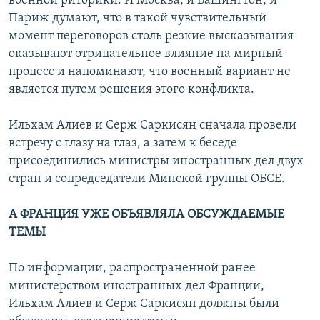
военной риторики. И Москва, и Вашингтон, и
Париж думают, что в такой чувствительный
момент переговоров столь резкие высказывания
оказывают отрицательное влияние на мирный
процесс и напоминают, что военный вариант не
является путем решения этого конфликта.
Ильхам Алиев и Серж Саркисян сначала провели
встречу с глазу на глаз, а затем к беседе
присоединились министры иностранных дел двух
стран и сопредседатели Минской группы ОБСЕ.
А ФРАНЦИЯ УЖЕ ОБЪЯВЛЯЛА ОБСУЖДАЕМЫЕ
ТЕМЫ
По информации, распространенной ранее
министерством иностранных дел Франции,
Ильхам Алиев и Серж Саркисян должны были