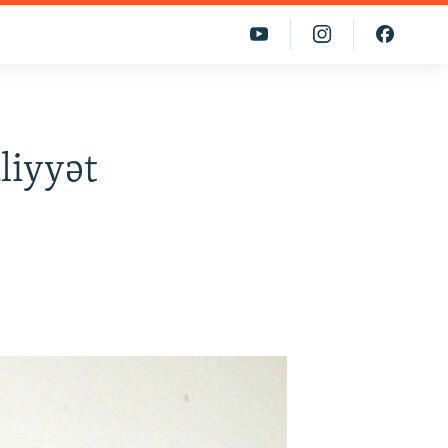
liyyət