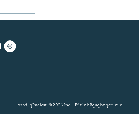
AzadlıqRadiosu © 2026 Inc. | Bütün hüquqlar qorunur