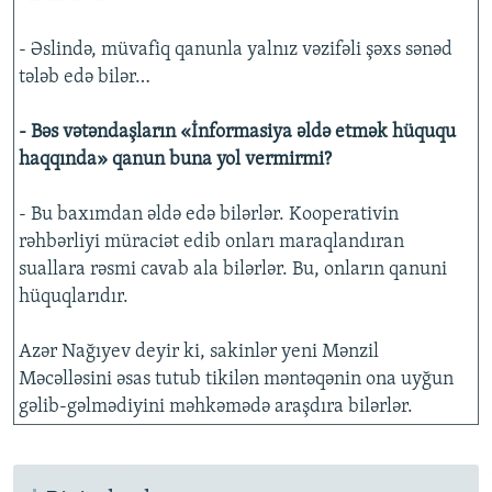
- Əslində, müvafiq qanunla yalnız vəzifəli şəxs sənəd
tələb edə bilər…
- Bəs vətəndaşların «İnformasiya əldə etmək hüququ
haqqında» qanun buna yol vermirmi?
- Bu baxımdan əldə edə bilərlər. Kooperativin
rəhbərliyi müraciət edib onları maraqlandıran
suallara rəsmi cavab ala bilərlər. Bu, onların qanuni
hüquqlarıdır.
Azər Nağıyev deyir ki, sakinlər yeni Mənzil
Məcəlləsini əsas tutub tikilən məntəqənin ona uyğun
gəlib-gəlmədiyini məhkəmədə araşdıra bilərlər.