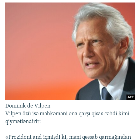
Dominik de Vilpen
Vilpen özü isə məhkəməni ona qarşı qisas cəhdi kimi
qiymətləndirir:
«Prezident and içmişdi ki, məni qəssab qarmağından