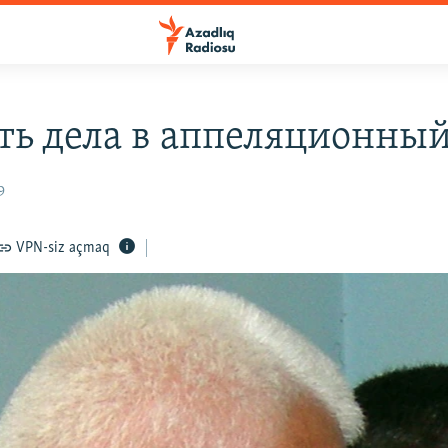
ть дела в аппеляционный
9
VPN-siz açmaq