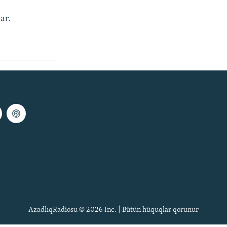
ar.
AzadlıqRadiosu © 2026 Inc. | Bütün hüquqlar qorunur