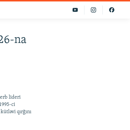
26-na
erb lideri
1995-ci
kütləvi qırğını