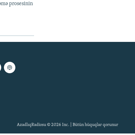
əmə prosesinin
AzadlıqRadiosu © 2026 Inc. | Bütün hüquqlar qorunur