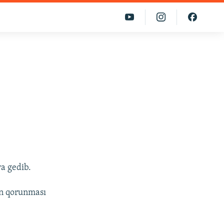
a gedib.
nın qorunması