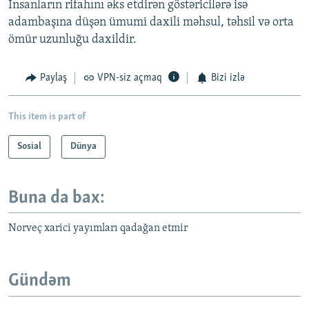
İnsanların rifahını əks etdirən göstəricilərə isə
adambaşına düşən ümumi daxili məhsul, təhsil və orta
ömür uzunluğu daxildir.
Paylaş
VPN-siz açmaq
Bizi izlə
This item is part of
Sosial
Dünya
Buna da bax:
Norveç xarici yayımları qadağan etmir
Gündəm