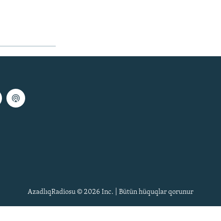
AzadlıqRadiosu © 2026 Inc. | Bütün hüquqlar qorunur