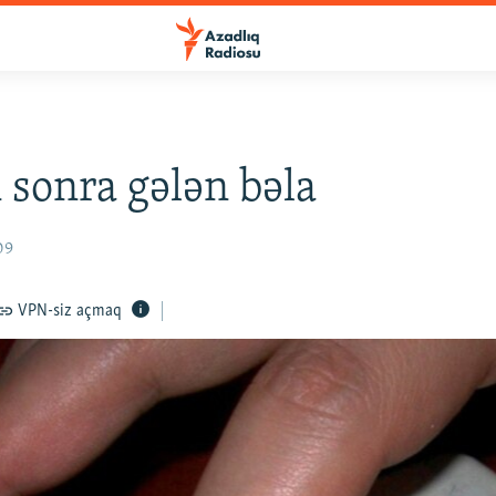
 sonra gələn bəla
09
VPN-siz açmaq