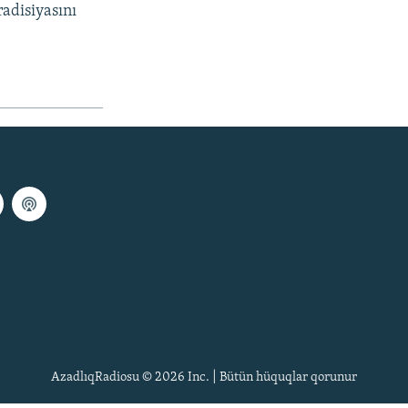
adisiyasını
AzadlıqRadiosu © 2026 Inc. | Bütün hüquqlar qorunur