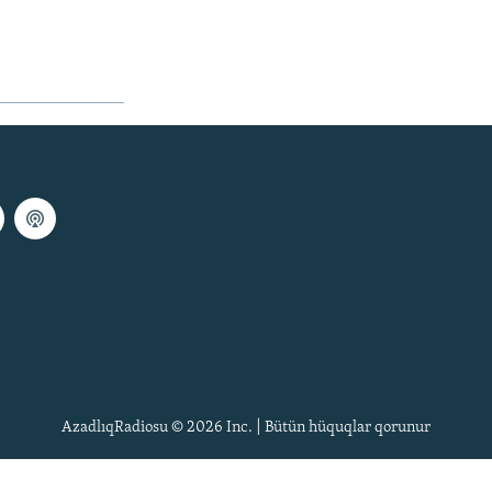
AzadlıqRadiosu © 2026 Inc. | Bütün hüquqlar qorunur