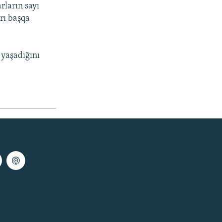
rların sayı
rı başqa
 yaşadığını