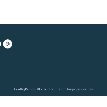
AzadlıqRadiosu © 2026 Inc. | Bütün hüquqlar qorunur