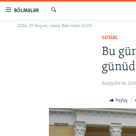
Keçid
BÖLMƏLƏR
linkləri
Axtar
Əsas
2026, 07 Avqust, cümə, Bakı vaxtı 12:00
GÜNDƏM
məzmuna
SOSIAL
#İZAHLA
qayıt
Əsas
Bu gü
KORRUPSIOMETR
naviqasiyaya
#ƏSLINDƏ
qayıt
günüd
Axtarışa
FƏRQƏ BAX
keç
QANUNI DOĞRU
Sentyabr 18, 20
ARAŞDIRMA
Paylaş
MULTIMEDIA
RADIO ARXIV
VIDEO
HAQQIMIZDA
FOTOQALEREYA
OXU ZALI