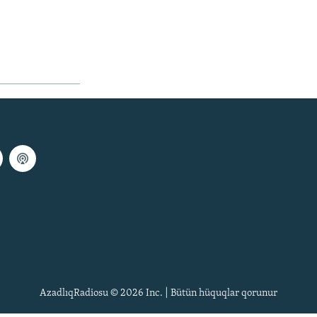
AzadlıqRadiosu © 2026 Inc. | Bütün hüquqlar qorunur