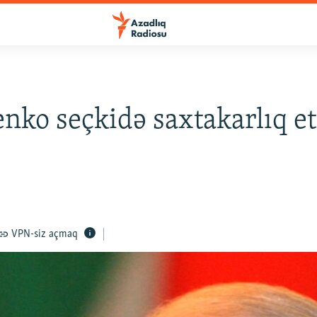
nko seçkidə saxtakarlıq et
VPN-siz açmaq