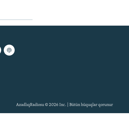
AzadlıqRadiosu © 2026 Inc. | Bütün hüquqlar qorunur