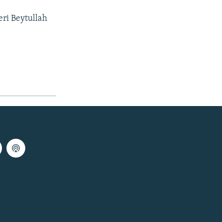
eri Beytullah