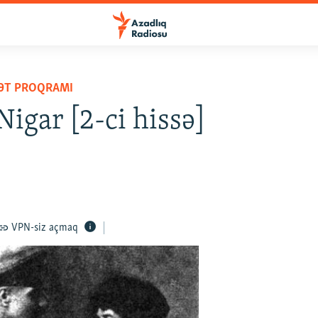
YƏT PROQRAMI
Nigar [2-ci hissə]
VPN-siz açmaq