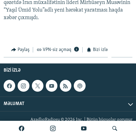
qəzetdə İran müxalifətinin lideri Mirhüseyn Musəvinin
İNFOQRAFIKA
AZƏRBAYCAN ƏDƏBIYYATI KITABXANASI
MISSIYAMIZ
“Yaşıl Ümid Yolu”adlı yeni hərəkat yaratması haqda
BIZI IZLƏ
KARIKATURA
İSLAM VƏ DEMOKRATIYA
PEŞƏ ETIKASI VƏ JURNALISTIKA STANDARTLARIMIZ
xəbər çıxmışdı.
İZ - MƏDƏNIYYƏT PROQRAMI
MATERIALLARIMIZDAN ISTIFADƏ
AZADLIQRADIOSU MOBIL TELEFONUNUZDA
RFE/RL-in bütün saytları
BIZIMLƏ ƏLAQƏ
Paylaş
VPN-siz açmaq
Bizi izlə
XƏBƏR BÜLLETENLƏRIMIZ
BIZI IZLƏ
MƏLUMAT
AzadlıqRadiosu © 2026 Inc. | Bütün hüquqlar qorunur